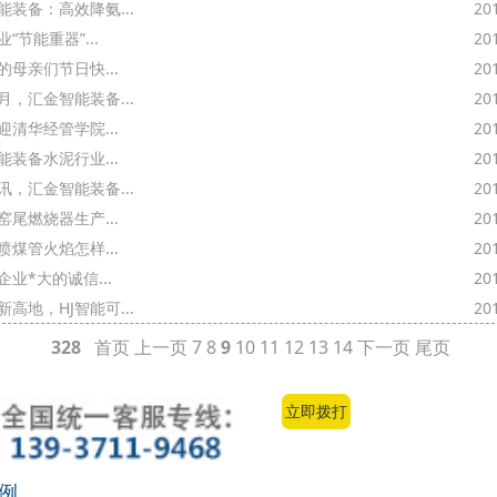
能装备：高效降氨...
20
“节能重器”...
20
的母亲们节日快...
20
月，汇金智能装备...
20
迎清华经管学院...
20
能装备水泥行业...
20
讯，汇金智能装备...
20
窑尾燃烧器生产...
20
喷煤管火焰怎样...
20
企业*大的诚信...
20
新高地，HJ智能可...
20
328
首页
上一页
7
8
9
10
11
12
13
14
下一页
尾页
立即拨打
例