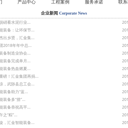
们
产品中心
工程案例
服务承诺
联系
企业新闻
Corporate News
脱硝看水泥行业...
20
能装备：让环保节...
20
杰出乡贤，汇金集...
20
2018年年中总...
20
装备制造业协会...
20
能装备完成单月...
20
能装备热血燃夏...
20
重磅！汇金集团再捐...
20
凉，武陟县总工会...
20
能装备助力“蓝...
20
装备多“措”...
20
能装备恭祝高平...
20
之“粽”...
20
旋，汇金智能装备...
20