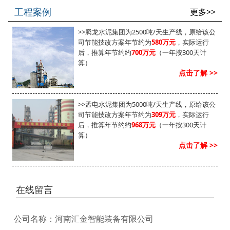
工程案例
更多>>
>>腾龙水泥集团为2500吨/天生产线，原给该公
司节能技改方案年节约为
580万元
，实际运行
后，推算年节约约
700万元
（一年按300天计
算）
点击了解 >>
>>孟电水泥集团为5000吨/天生产线，原给该公
司节能技改方案年节约为
309万元
，实际运行
后，推算年节约约
968万元
（一年按300天计
算）
点击了解 >>
在线留言
公司名称：河南汇金智能装备有限公司