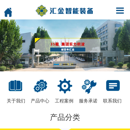
关于我们
产品中心
工程案例
服务承诺
联系我们
产品分类