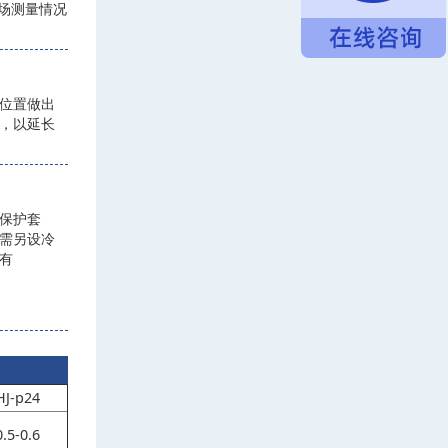
现场测量情况
枪位置做出
，以延长
保护套
需另设冷
有
HJ-p24
0.5-0.6