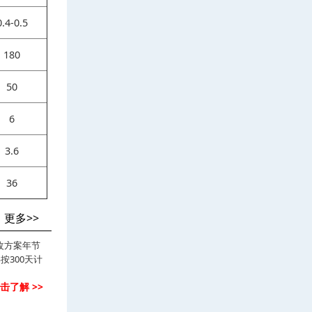
0.4-0.5
180
50
6
3.6
36
更多>>
改方案年节
按300天计
击了解 >>