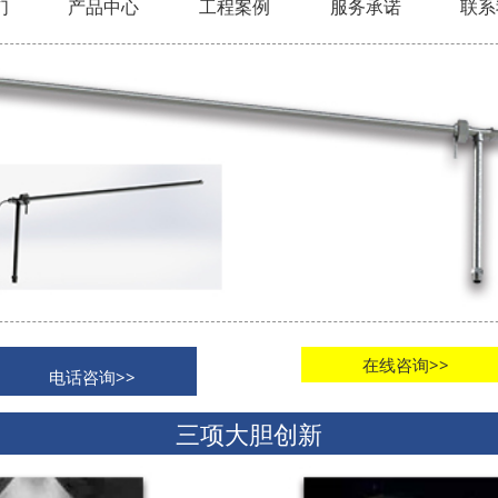
们
产品中心
工程案例
服务承诺
联系
在线咨询>>
电话咨询>>
三项大胆创新