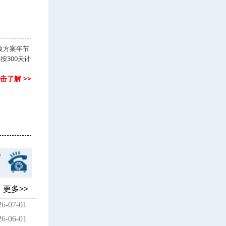
改方案年节
按300天计
击了解 >>
更多>>
26-07-01
26-06-01