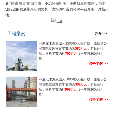
新”和“高质量”两面大旗，不忘环保初衷，不断研发新技术，为水
泥行业的发展带来新的契机，为水泥行业的环保事业开创一片新天
地。
工程案例
更多>>
>>腾龙水泥集团为2500吨/天生产线，原给该公
司节能技改方案年节约为
580万元
，实际运行
后，推算年节约约
700万元
（一年按300天计
算）
点击了解 >>
>>孟电水泥集团为5000吨/天生产线，原给该公
司节能技改方案年节约为
309万元
，实际运行
后，推算年节约约
968万元
（一年按300天计
算）
点击了解 >>