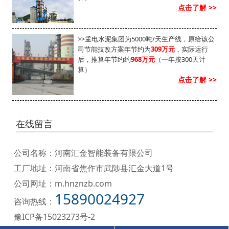
点击了解 >>
>>孟电水泥集团为5000吨/天生产线，原给该公
司节能技改方案年节约为
309万元
，实际运行
后，推算年节约约
968万元
（一年按300天计
算）
点击了解 >>
在线留言
公司名称：河南汇金智能装备有限公司
工厂地址：河南省焦作市武陟县汇金大道1号
公司网址：m.hnznzb.com
15890024927
咨询热线：
豫ICP备15023273号-2